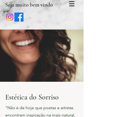
Seja muito bem vindo
Estética do Sorriso
"Não é de hoje que poetas e artistas
encontram inspiração na mais natural,